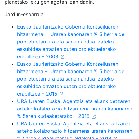
planetako leku gehiagotan izan dadin.
Jardun-esparrua
Eusko Jaurlaritzako Gobernu Kontseiluaren
hitzarmena – Uraren kanonaren % 5 herrialde
pobretuetan ura eta sanemandua izateko
eskubidea errazten duten proiektuetarako
erabiltzea – 2008
Eusko Jaurlaritzako Gobernu Kontseiluaren
hitzarmena – Uraren kanonaren % 5 herrialde
pobretuetan ura eta sanemandua izateko
eskubidea errazten duten proiektuetarako
erabiltzea – 2015
URA Uraren Euskal Agentzia eta eLankidetzaren
arteko kolaborazio hitzarmena uraren kanonaren
% 5aren kudeaketarako – 2015
URA Uraren Euskal Agentzia eta eLankidetzaren
arteko kolaborazio hitzarmena uraren kanonaren
% 5aren kudeaketarako aldaketa – 2018