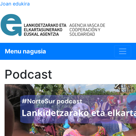
Joan edukira
Menu nagusia
Podcast