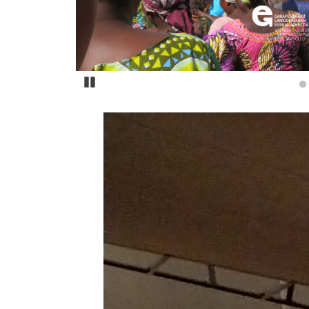
Pause
Novedades