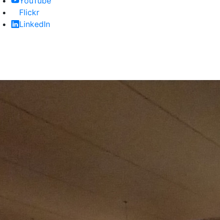
(Se abre en nueva ventana)
YouTube
(Se abre en nueva ventana)
Flickr
(Se abre en nueva ventana)
LinkedIn