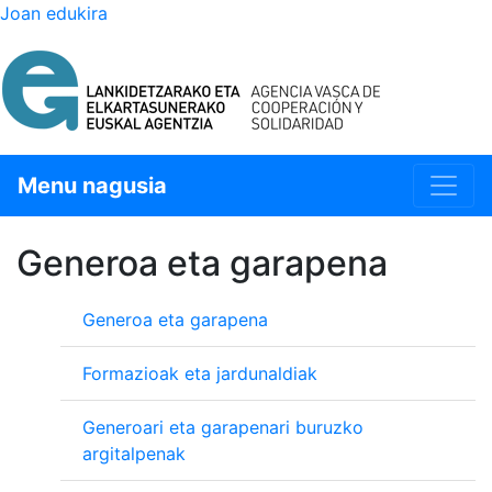
Joan edukira
Menu nagusia
Generoa eta garapena
Generoa eta garapena
Formazioak eta jardunaldiak
Generoari eta garapenari buruzko
argitalpenak