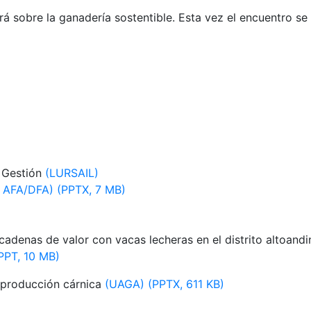
ará sobre la ganadería sostentible. Esta vez el encuentro 
e Gestión
(LURSAIL)
a AFA/DFA) (PPTX, 7 MB)
cadenas de valor con vacas lecheras en el distrito altoand
(PPT, 10 MB)
 producción cárnica
(UAGA) (PPTX, 611 KB)