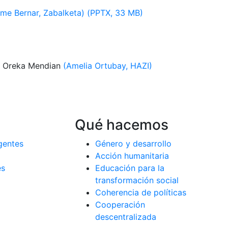
ime Bernar, Zabalketa) (PPTX, 33 MB)
FE Oreka Mendian
(Amelia Ortubay, HAZI)
Qué hacemos
gentes
Género y desarrollo
Acción humanitaria
es
Educación para la
a
transformación social
Coherencia de políticas
Cooperación
descentralizada