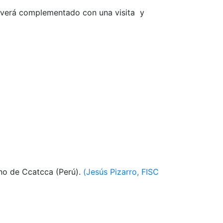
se verá complementado con una visita y
ino de Ccatcca (Perú).
(Jesús Pizarro, FISC