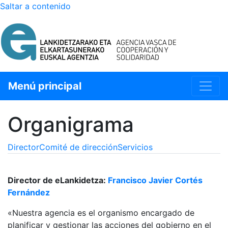
Saltar a contenido
SELECCIÓN DE IDIOMA
Menú principal
Organigrama
Director
Comité de dirección
Servicios
Director de eLankidetza:
Francisco Javier Cortés
Fernández
«Nuestra agencia es el organismo encargado de
planificar y gestionar las acciones del gobierno en el