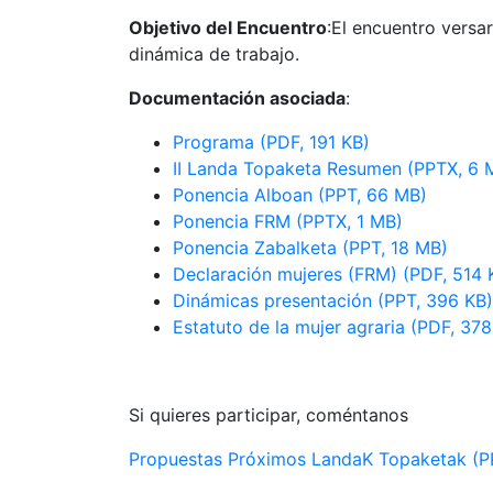
Objetivo del Encuentro
:El encuentro versa
dinámica de trabajo.
Documentación asociada
:
Programa (PDF, 191 KB)
II Landa Topaketa Resumen (PPTX, 6 
Ponencia Alboan (PPT, 66 MB)
Ponencia FRM (PPTX, 1 MB)
Ponencia Zabalketa (PPT, 18 MB)
Declaración mujeres (FRM) (PDF, 514 
Dinámicas presentación (PPT, 396 KB)
Estatuto de la mujer agraria (PDF, 378
Si quieres participar, coméntanos
Propuestas Próximos LandaK Topaketak (P