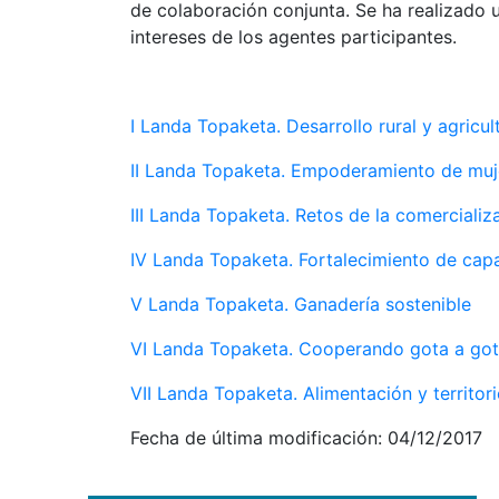
de colaboración conjunta. Se ha realizado
intereses de los agentes participantes.
I Landa Topaketa. Desarrollo rural y agricul
II Landa Topaketa. Empoderamiento de mu
III Landa Topaketa. Retos de la comercializ
IV Landa Topaketa. Fortalecimiento de cap
V Landa Topaketa. Ganadería sostenible
VI Landa Topaketa. Cooperando gota a go
VII Landa Topaketa. Alimentación y territor
Fecha de última modificación:
04/12/2017