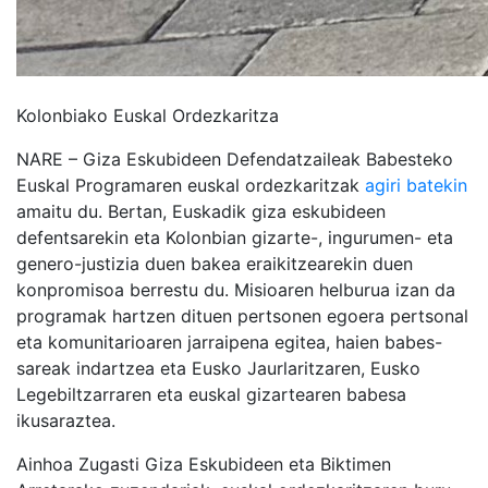
Kolonbiako Euskal Ordezkaritza
NARE – Giza Eskubideen Defendatzaileak Babesteko
Euskal Programaren euskal ordezkaritzak
agiri batekin
amaitu du. Bertan, Euskadik giza eskubideen
defentsarekin eta Kolonbian gizarte-, ingurumen- eta
genero-justizia duen bakea eraikitzearekin duen
konpromisoa berrestu du. Misioaren helburua izan da
programak hartzen dituen pertsonen egoera pertsonal
eta komunitarioaren jarraipena egitea, haien babes-
sareak indartzea eta Eusko Jaurlaritzaren, Eusko
Legebiltzarraren eta euskal gizartearen babesa
ikusaraztea.
Ainhoa Zugasti Giza Eskubideen eta Biktimen