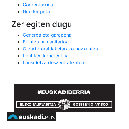
Gardentasuna
Nire karpeta
Zer egiten dugu
Generoa eta garapena
Ekintza humanitarioa
Gizarte-eraldaketarako hezkuntza
Politiken koherentzia
Lankidetza deszentralizatua