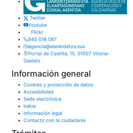
(Este enlace se abrirá en nueva ventan
Twitter
(Este enlace se abrirá en nueva venta
Youtube
(Este enlace se abrirá en nueva ventana
Flickr
945 018 087
agencia@elankidetza.eus
Portal de Castilla, 15. 01007 Vitoria-
Gasteiz
Información general
Cookies y protección de datos
Accesibilidad
Sede electrónica
Irekia
Información legal
Contacto con la ciudadanía